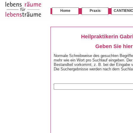
Home
Praxis
CANTIENI
Heilpraktikerin Gab
Geben Sie hier
Normale Schreibweise des gesuchten Begriffes 
mehr wie ein Wort pro Suchlauf eingeben. Der 
Bestandteil vorkommt, z. B. bei der Eingabe 
Die Suchergebnisse werden nach dem Suchlauf